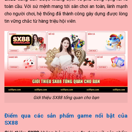
toàn cầu. Với sứ mệnh mang tới sân chơi an toàn, lành mạnh
cho người chơi, hệ thống đã thành công gây dựng được lòng
tin vững chắc từ hàng triệu hội viên.
Giới thiệu SX88 tổng quan cho bạn
Điểm qua các sản phẩm game nổi bật của
SX88