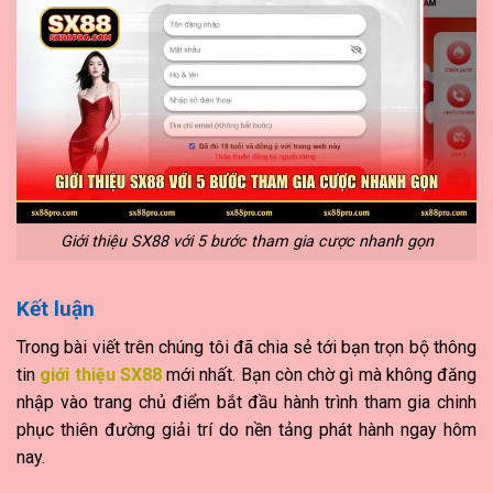
Giới thiệu SX88 với 5 bước tham gia cược nhanh gọn
Kết luận
Trong bài viết trên chúng tôi đã chia sẻ tới bạn trọn bộ thông
tin
giới thiệu SX88
mới nhất. Bạn còn chờ gì mà không đăng
nhập vào trang chủ điểm bắt đầu hành trình tham gia chinh
phục thiên đường giải trí do nền tảng phát hành ngay hôm
nay.