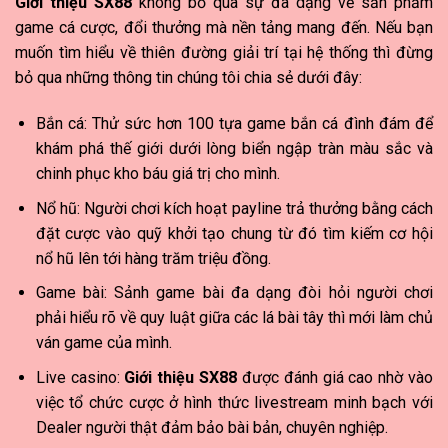
Giới thiệu SX88
không bỏ qua sự đa dạng về sản phẩm
game cá cược, đổi thưởng mà nền tảng mang đến. Nếu bạn
muốn tìm hiểu về thiên đường giải trí tại hệ thống thì đừng
bỏ qua những thông tin chúng tôi chia sẻ dưới đây:
Bắn cá: Thử sức hơn 100 tựa game bắn cá đình đám để
khám phá thế giới dưới lòng biển ngập tràn màu sắc và
chinh phục kho báu giá trị cho mình.
Nổ hũ: Người chơi kích hoạt payline trả thưởng bằng cách
đặt cược vào quỹ khởi tạo chung từ đó tìm kiếm cơ hội
nổ hũ lên tới hàng trăm triệu đồng.
Game bài: Sảnh game bài đa dạng đòi hỏi người chơi
phải hiểu rõ về quy luật giữa các lá bài tây thì mới làm chủ
ván game của mình.
Live casino:
Giới thiệu SX88
được đánh giá cao nhờ vào
việc tổ chức cược ở hình thức livestream minh bạch với
Dealer người thật đảm bảo bài bản, chuyên nghiệp.