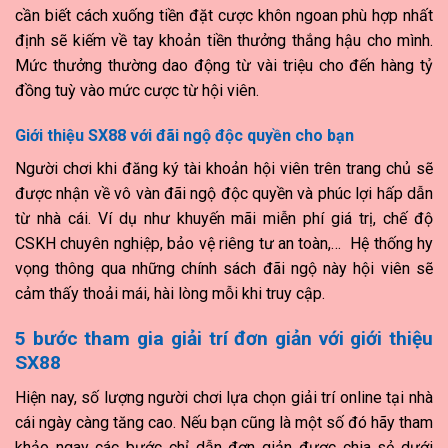
cần biết cách xuống tiền đặt cược khôn ngoan phù hợp nhất
định sẽ kiếm về tay khoản tiền thưởng thắng hậu cho mình.
Mức thưởng thường dao động từ vài triệu cho đến hàng tỷ
đồng tuỳ vào mức cược từ hội viên.
Giới thiệu SX88 với đãi ngộ độc quyền cho bạn
Người chơi khi đăng ký tài khoản hội viên trên trang chủ sẽ
được nhận về vô vàn đãi ngộ độc quyền và phúc lợi hấp dẫn
từ nhà cái. Ví dụ như khuyến mãi miễn phí giá trị, chế độ
CSKH chuyên nghiệp, bảo vệ riêng tư an toàn,… Hệ thống hy
vọng thông qua những chính sách đãi ngộ này hội viên sẽ
cảm thấy thoải mái, hài lòng mỗi khi truy cập.
5 bước tham gia giải trí đơn giản với giới thiệu
SX88
Hiện nay, số lượng người chơi lựa chọn giải trí online tại nhà
cái ngày càng tăng cao. Nếu bạn cũng là một số đó hãy tham
khảo ngay các bước chỉ dẫn đơn giản được chia sẻ dưới