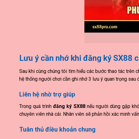
Lưu ý cần nhớ khi đăng ký SX88 
Sau khi cùng chúng tôi tìm hiểu các bước thao tác trên 
hệ thống người chơi cần ghi nhớ 3 lưu ý quan trọng sau 
Liên hệ nhờ trợ giúp
Trong quá trình
đăng ký SX88
nếu người dùng gặp khó 
chuyên viên nhà cái. Nhân viên sẽ phản hồi xác minh vấ
Tuân thủ điều khoản chung