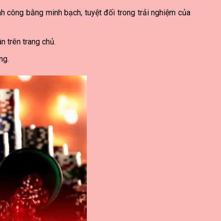
h công bằng minh bạch, tuyệt đối trong trải nghiệm của
n trên trang chủ.
ng.