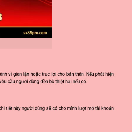
nh vi gian lận hoặc trục lợi cho bản thân. Nếu phát hiện
yêu cầu người dùng đền bù thiệt hại nếu có.
hi tiết này người dùng sẽ có cho mình lượt mở tài khoản