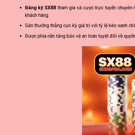
Đăng ký SX88
tham gia cá cược trực tuyến chuyên n
khách hàng.
Săn thưởng thẳng cực kỳ giá trị với tỷ lệ kèo xanh ch
Được phía nền tảng bảo vệ an toàn tuyệt đối về quyền 