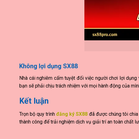
Không lợi dụng SX88
Nhà cái nghiêm cấm tuyệt đối việc người chơi lợi dụng v
bạn sẽ phải chịu trách nhiệm với mọi hành động của mình
Kết luận
Trọn bộ quy trình
đăng ký SX88
đã được chúng tôi chia 
thành công để trải nghiệm dịch vụ giải trí an toàn chất l