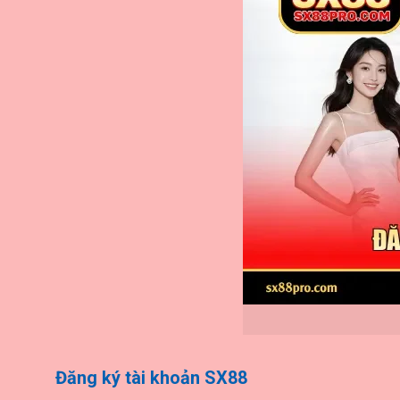
Đăng ký tài khoản SX88