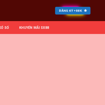
ĐĂNG KÝ +88K
XỔ SỐ
KHUYẾN MÃI SX88