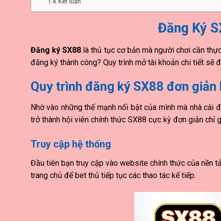
Kết luận
Đăng Ký S
Đăng ký SX88
là thủ tục cơ bản mà người chơi cần thự
đăng ký thành công? Quy trình mở tài khoản chi tiết sẽ
Quy trình đăng ký SX88 đơn giản 
Nhờ vào những thế mạnh nổi bật của mình mà nhà cái đã
trở thành hội viên chính thức SX88 cực kỳ đơn giản chỉ 
Truy cập hệ thống
Đầu tiên bạn truy cập vào website chính thức của nền tả
trang chủ để bet thủ tiếp tục các thao tác kế tiếp.